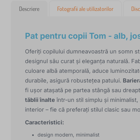
Descriere
Fotografii ale utilizatorilor
Disc
Pat pentru copii Tom - alb, jo
Oferiți copilului dumneavoastră un somn st
designul său curat și eleganța naturală. Fa
culoare albă atemporală, aduce luminozitate 
durabile, asigură robustețea patului.
Barier
fi ușor atașată pe partea stângă sau dreap
tăblii înalte
într-un stil simplu și minimalist
interior – fie că preferați stilul clasic sau 
Caracteristici:
design modern, minimalist