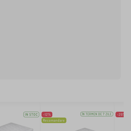
IN STOC
-12%
ÎN TERMEN DE 7 ZILE
-26%
Recomandare