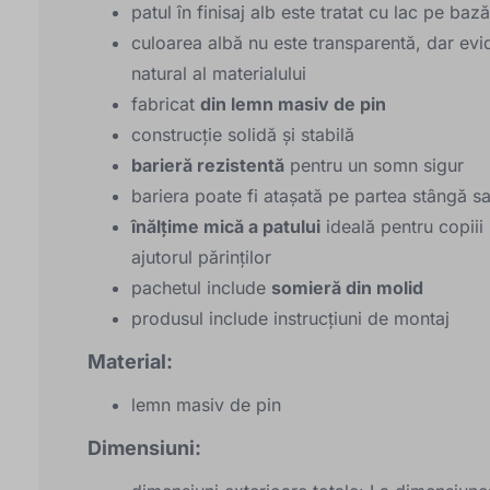
patul în finisaj alb este tratat cu lac pe baz
culoarea albă nu este transparentă, dar evid
natural al materialului
fabricat
din lemn masiv de pin
construcție solidă și stabilă
barieră rezistentă
pentru un somn sigur
bariera poate fi atașată pe partea stângă s
înălțime mică a patului
ideală pentru copiii
ajutorul părinților
pachetul include
somieră din molid
produsul include instrucțiuni de montaj
Material:
lemn masiv de pin
Dimensiuni: