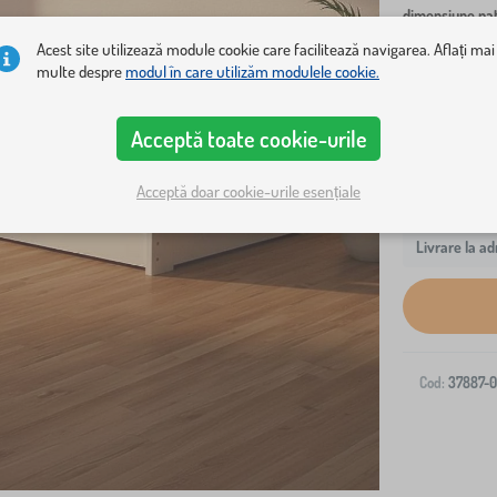
dimensiune pat
Acest site utilizează module cookie care facilitează navigarea. Aflați mai
160x80 cm
multe despre
modul în care utilizăm modulele cookie.
Acceptă toate cookie-urile
Acceptă doar cookie-urile esențiale
Livrare la ad
Cod:
37887-0