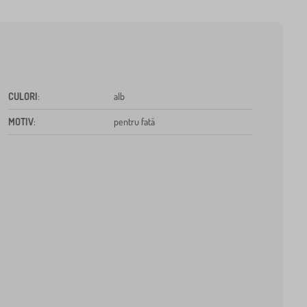
CULORI
:
alb
MOTIV
:
pentru fată