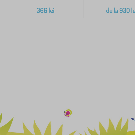
366
lei
de la
930
le