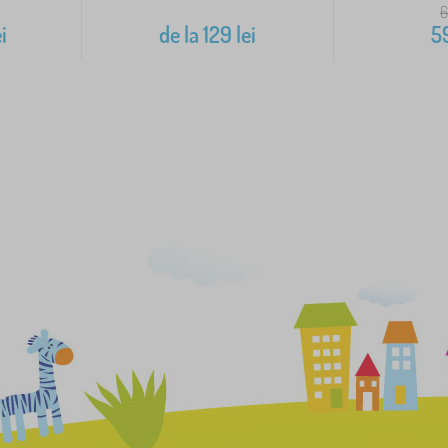
i
de la
129
lei
5