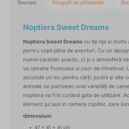
Descriere
Fotografii ale utilizatorilor
Disc
Noptiera Sweet Dreams
Noptiera Sweet Dreams
cu tip tipi si mot
pentru copii plina de aventuri. Cu un desig
numai caracter practic, ci și o atmosferă v
va ramane frumoasa si usor de intretinut. 
ascunde un loc pentru cărți, jucării și alte c
animale se potrivesc unei varietăți de cam
noptiera va fi în curând gata de utilizare. 
element jucaus in camera copiilor, care incu
dimensiuni:
47 x 41 x 41 cm