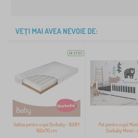
VEȚI MAI AVEA NEVOIE DE:
IN STOC
Saltea pentru copii Ourbaby - BABY
Pat pentru copii Mon
160x70 cm
Ourbaby Minni - 