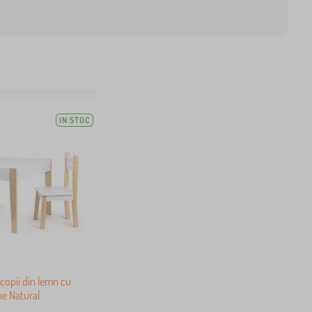
IN STOC
copii din lemn cu
e Natural