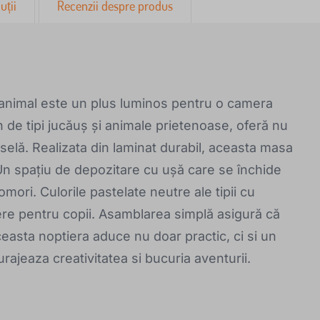
uții
Recenzii despre produs
iv animal este un plus luminos pentru o camera
n de tipi jucăuș și animale prietenoase, oferă nu
eselă. Realizata din laminat durabil, aceasta masa
Un spațiu de depozitare cu ușă care se închide
omori. Culorile pastelate neutre ale tipii cu
ere pentru copii. Asamblarea simplă asigură că
Aceasta noptiera aduce nu doar practic, ci si un
rajeaza creativitatea si bucuria aventurii.