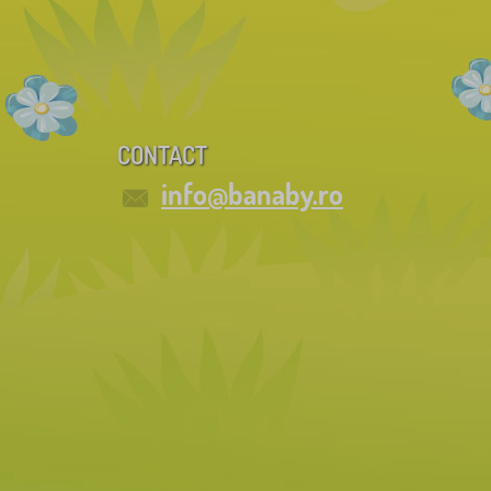
CONTACT
info@banaby.ro