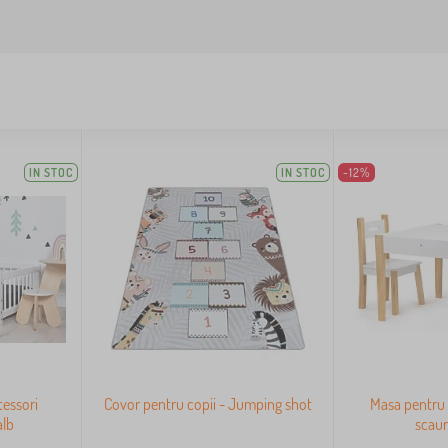
IN STOC
IN STOC
-12%
tessori
Covor pentru copii - Jumping shot
Masa pentru 
alb
scaun