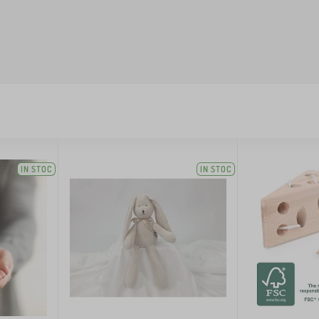
IN STOC
IN STOC