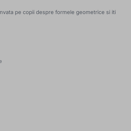
invata pe copii despre formele geometrice si iti
e