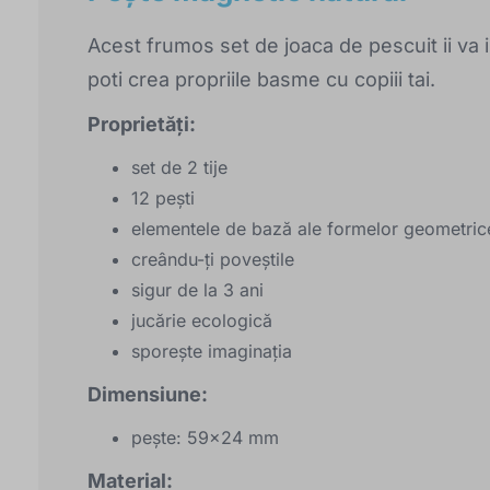
Acest frumos set de joaca de pescuit ii va 
poti crea propriile basme cu copiii tai.
Proprietăți:
set de 2 tije
12 pești
elementele de bază ale formelor geometric
creându-ți poveștile
sigur de la 3 ani
jucărie ecologică
sporește imaginația
Dimensiune:
pește: 59x24 mm
Material: