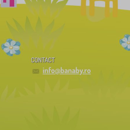
CONTACT
info@banaby.ro