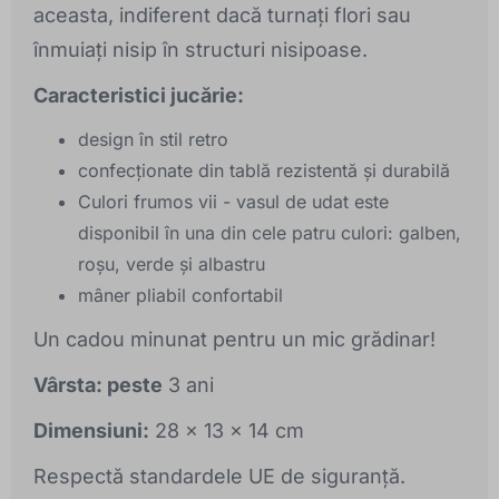
aceasta, indiferent dacă turnați flori sau
înmuiați nisip în structuri nisipoase.
Caracteristici jucărie:
design în stil retro
confecționate din tablă rezistentă și durabilă
Culori frumos vii - vasul de udat este
disponibil în una din cele patru culori: galben,
roșu, verde și albastru
mâner pliabil confortabil
Un cadou minunat pentru un mic grădinar!
Vârsta: peste
3 ani
Dimensiuni:
28 x 13 x 14 cm
Respectă standardele UE de siguranță.