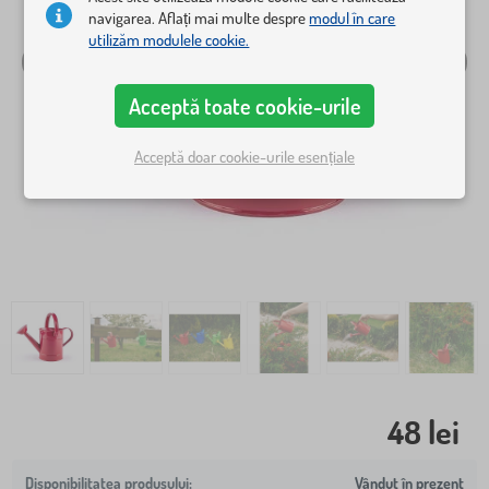
navigarea. Aflați mai multe despre
modul în care
utilizăm modulele cookie.
Acceptă toate cookie-urile
Acceptă doar cookie-urile esențiale
48 lei
Vândut în prezent