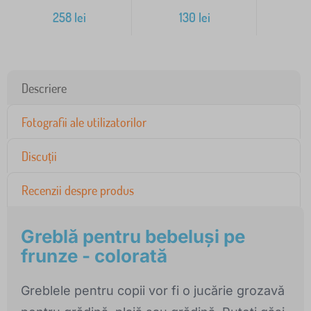
258
lei
130
lei
Descriere
Fotografii ale utilizatorilor
Discuții
Recenzii despre produs
Greblă pentru bebeluși pe
frunze - colorată
Greblele pentru copii vor fi o jucărie grozavă