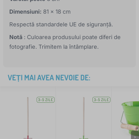
Dimensiuni:
81 x 18 cm
Respectă standardele UE de siguranță.
Notă
: Culoarea produsului poate diferi de
fotografie. Trimitem la întâmplare.
VEȚI MAI AVEA NEVOIE DE:
3-5 ZILE
3-5 ZILE
>