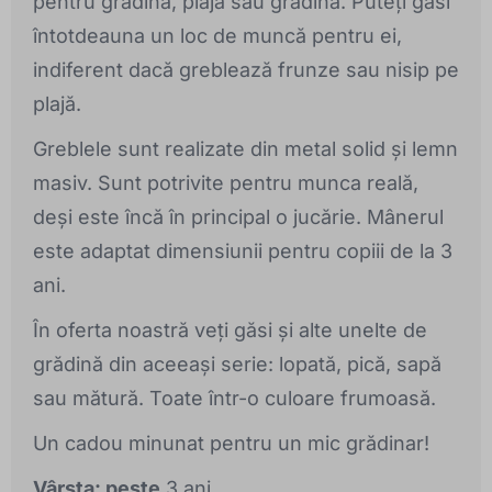
pentru grădină, plajă sau grădină. Puteți găsi
întotdeauna un loc de muncă pentru ei,
indiferent dacă greblează frunze sau nisip pe
plajă.
Greblele sunt realizate din metal solid și lemn
masiv. Sunt potrivite pentru munca reală,
deși este încă în principal o jucărie. Mânerul
este adaptat dimensiunii pentru copiii de la 3
ani.
În oferta noastră veți găsi și alte unelte de
grădină din aceeași serie: lopată, pică, sapă
sau mătură. Toate într-o culoare frumoasă.
Un cadou minunat pentru un mic grădinar!
Vârsta: peste
3 ani