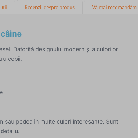
uții
Recenzii despre produs
Vă mai recomandăm
 câine
sel. Datorită designului modern și a culorilor
ru copii.
le
l
an sau podea în multe culori interesante. Sunt
 detaliu.