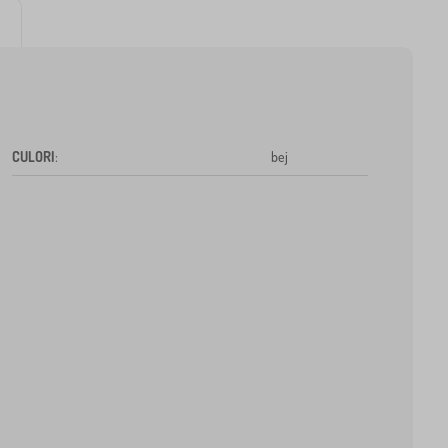
CULORI
:
bej