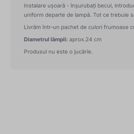
Instalare ușoară - înșurubați becul, introduc
uniform departe de lampă. Tot ce trebuie să
Livrăm într-un pachet de culori frumoase 
Diametrul lămpii:
aprox.24 cm
Produsul nu este o jucărie.