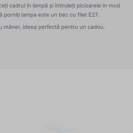
eți cadrul în lampă și întindeți picioarele în mod
 porniți lampa este un bec cu filet E27.
cu mâner, ideea perfectă pentru un cadou.