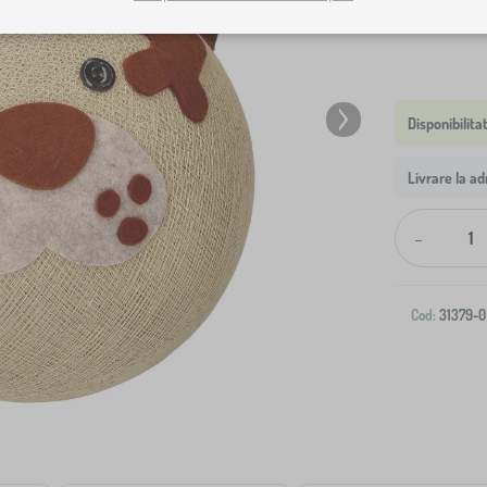
Livrare la ad
-
Cod:
31379-0