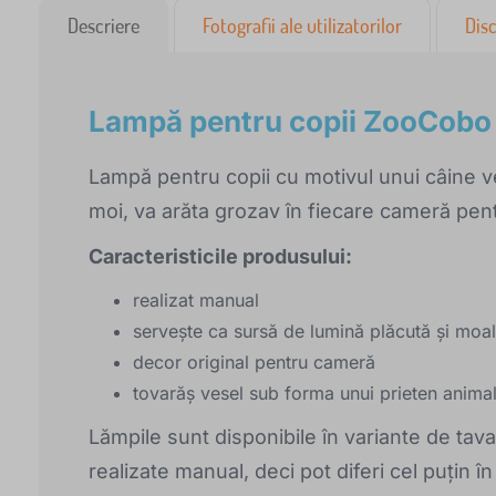
Descriere
Fotografii ale utilizatorilor
Disc
Lampă pentru copii ZooCobo
Lampă pentru copii cu motivul unui câine ve
moi, va arăta grozav în fiecare cameră pent
Caracteristicile produsului:
realizat manual
servește ca sursă de lumină plăcută și moa
decor original pentru cameră
tovarăș vesel sub forma unui prieten anima
Lămpile sunt disponibile în variante de tav
realizate manual, deci pot diferi cel puțin în