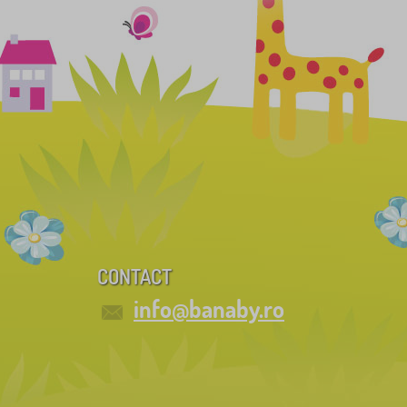
CONTACT
info@banaby.ro