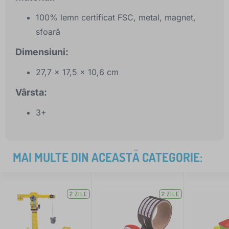
100% lemn certificat FSC, metal, magnet,
sfoară
Dimensiuni:
27,7 x 17,5 x 10,6 cm
Vârsta:
3+
MAI MULTE DIN ACEASTĂ CATEGORIE:
2 ZILE
2 ZILE