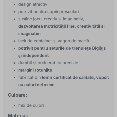
design atractiv
potrivit pentru copiii preșcolari
susține jocul creativ și imaginativ,
dezvoltarea motricității fine, creativității și
imaginației
include container și vagon de marfă
potrivit pentru seturile de trenulețe Bigjigs
și independent
durabil și prelucrat cu precizie
margini rotunjite
fabricat din
lemn certificat de calitate, vopsit
cu culori netoxice
Culoare:
mix de culori
Material: