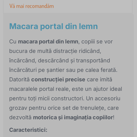
Vă mai recomandăm
Macara portal din lemn
Cu
macara portal din lemn
, copiii se vor
bucura de multă distracție ridicând,
încărcând, descărcând și transportând
încărcături pe șantier sau pe calea ferată.
Datorită
construcției precise
care imită
macaralele portal reale, este un ajutor ideal
pentru toți micii constructori. Un accesoriu
grozav pentru orice set de trenulețe, care
dezvoltă
motorica și imaginația copiilor
!
Caracteristici: