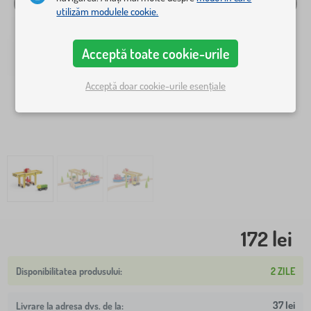
utilizăm modulele cookie.
Acceptă toate cookie-urile
Acceptă doar cookie-urile esențiale
172 lei
2 ZILE
37 lei
Livrare la adresa dvs. de la: