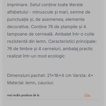
imprimare. Setul conține toate literele
alfabetului - minuscule și mari, semne de
punctuație și, de asemenea, elemente
decorative. Conține 76 de ștampile și 4
tampoane de cerneală. Ambalat într-o cutie
rezistentă din lemn. Caracteristici principale:
76 de timbre și 4 cerneluri, ambalaj practic
realizat într-un mod ecologic
Dimensiuni pachet: 21x16x4 cm Varsta: 4+
Material: lemn, cauciuc
mai multe produse de la
:
Vilac