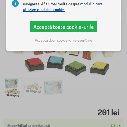
navigarea. Aflați mai multe despre
modul în care
utilizăm modulele cookie.
Acceptă toate cookie-urile
Acceptă doar cookie-urile esențiale
201 lei
2 ZILE