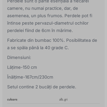
Perdele sunt o parte esențială a fiecărei
camere, nu numai practice, dar, de
asemenea, un plus frumos. Perdele pot fi
întinse peste pervazul-diametrul ochilor
perdelei fiind de 6cm în mărime.
Fabricate din bumbac 100%. Posibilitatea de
a se spăla până la 40 grade C.
Dimensiuni:
Lățime-150 cm
Înălțime-167cm/230cm
Setul contine 2 bucăți de perdele.
culoare
:
alb, gri