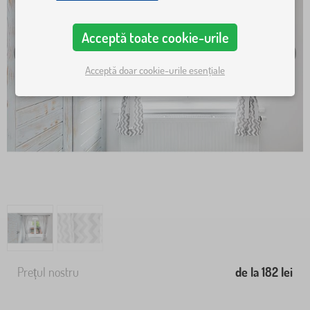
Acceptă toate cookie-urile
Acceptă doar cookie-urile esențiale
Prețul nostru
de la 182 lei