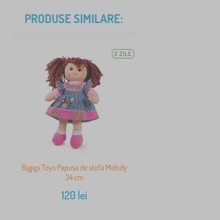
PRODUSE SIMILARE:
2 ZILE
Bigjigs Toys Papusa de stofa Melody
34 cm
120
lei