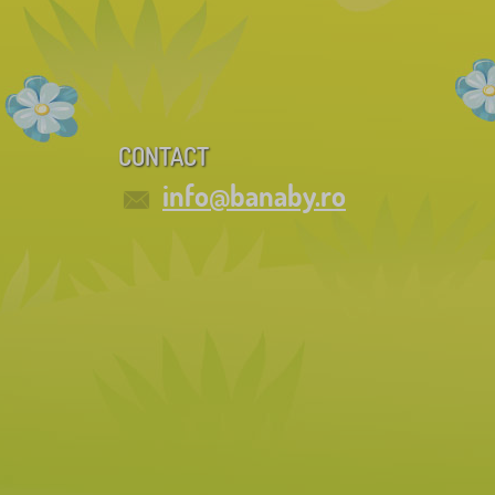
CONTACT
info@banaby.ro