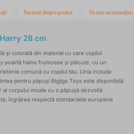
uții
Recenzii despre produs
Vă mai recomandăm
 Harry 28 cm
 și colorată din material cu care copilul
y poartă haine frumoase și plăcute, cu un
ietenie comună cu copilul tău. Linia include
intea pentru păpuși Bigjigs Toys este disponibilă
gur al corpului moale cu o păpușă dezvoltă
ajuta, îngrijirea respectă standardele europene