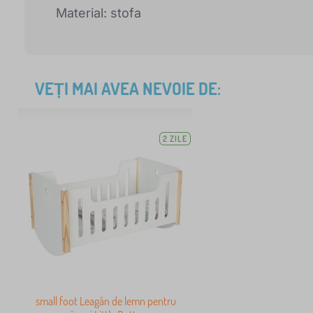
Material: stofa
VEȚI MAI AVEA NEVOIE DE:
2 ZILE
small foot Leagăn de lemn pentru