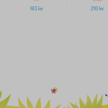
163
lei
210
lei