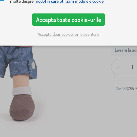
multe despre
modul în care utilizăm modulele cookie.
Acceptă toate cookie-urile
Acceptă doar cookie-urile esențiale
Livrare la ad
-
Cod:
33785-