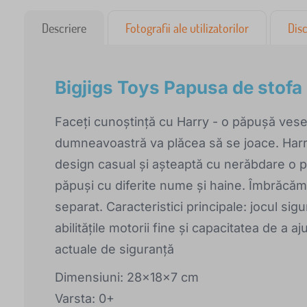
Descriere
Fotografii ale utilizatorilor
Disc
Bigjigs Toys Papusa de stofa
Faceți cunoștință cu Harry - o păpușă veselă
dumneavoastră va plăcea să se joace. Harr
design casual și așteaptă cu nerăbdare o pr
păpuși cu diferite nume și haine. Îmbrăcăm
separat. Caracteristici principale: jocul si
abilitățile motorii fine și capacitatea de a 
actuale de siguranță
Dimensiuni: 28x18x7 cm
Varsta: 0+