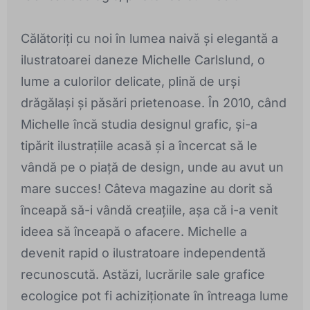
Călătoriți cu noi în lumea naivă și elegantă a
ilustratoarei daneze Michelle Carlslund, o
lume a culorilor delicate, plină de urși
drăgălași și păsări prietenoase. În 2010, când
Michelle încă studia designul grafic, și-a
tipărit ilustrațiile acasă și a încercat să le
vândă pe o piață de design, unde au avut un
mare succes! Câteva magazine au dorit să
înceapă să-i vândă creațiile, așa că i-a venit
ideea să înceapă o afacere. Michelle a
devenit rapid o ilustratoare independentă
recunoscută. Astăzi, lucrările sale grafice
ecologice pot fi achiziționate în întreaga lume