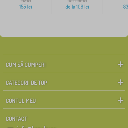
189
lei
de la 168
lei
155
lei
de la
108
lei
8
CUM SĂ CUMPERI
CATEGORII DE TOP
CONTUL MEU
CONTACT