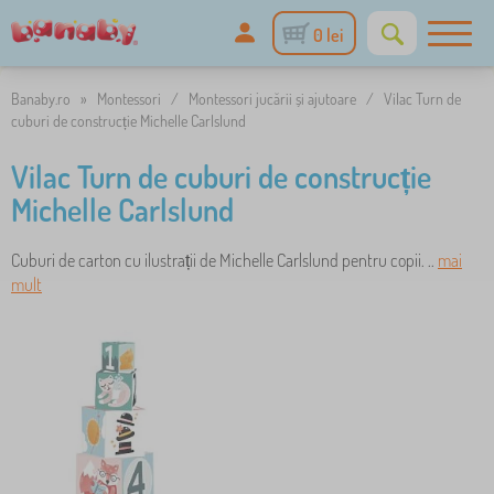
0 lei
Banaby.ro
»
Montessori
/
Montessori jucării și ajutoare
/
Vilac Turn de
cuburi de construcție Michelle Carlslund
Vilac Turn de cuburi de construcție
Michelle Carlslund
Cuburi de carton cu ilustrații de Michelle Carlslund pentru copii. ..
mai
mult