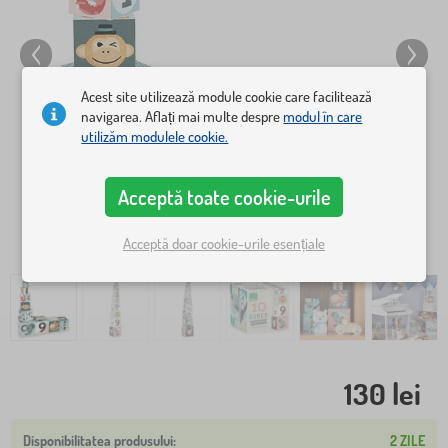
Acest site utilizează module cookie care facilitează
navigarea. Aflați mai multe despre
modul în care
utilizăm modulele cookie.
Acceptă toate cookie-urile
Acceptă doar cookie-urile esențiale
130 lei
2 ZILE