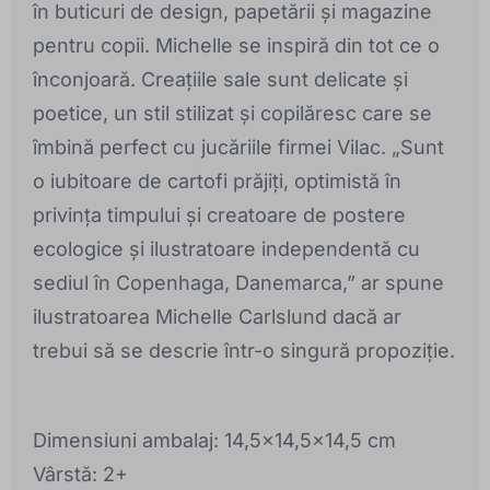
în buticuri de design, papetării și magazine
pentru copii. Michelle se inspiră din tot ce o
înconjoară. Creațiile sale sunt delicate și
poetice, un stil stilizat și copilăresc care se
îmbină perfect cu jucăriile firmei Vilac. „Sunt
o iubitoare de cartofi prăjiți, optimistă în
privința timpului și creatoare de postere
ecologice și ilustratoare independentă cu
sediul în Copenhaga, Danemarca,” ar spune
ilustratoarea Michelle Carlslund dacă ar
trebui să se descrie într-o singură propoziție.
Dimensiuni ambalaj: 14,5x14,5x14,5 cm
Vârstă: 2+