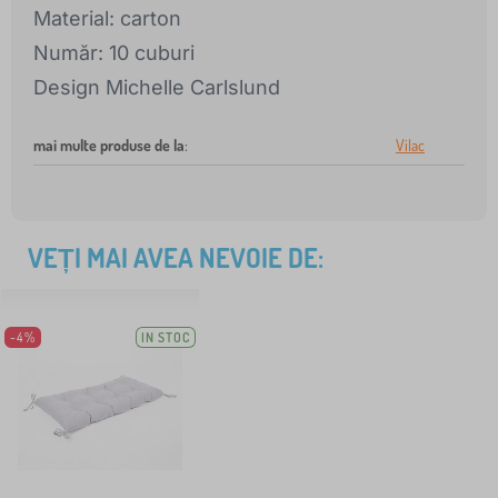
Material: carton
Număr: 10 cuburi
Design Michelle Carlslund
mai multe produse de la
:
Vilac
VEȚI MAI AVEA NEVOIE DE:
-4%
IN STOC