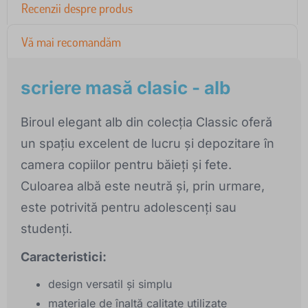
Recenzii despre produs
Vă mai recomandăm
scriere masă clasic - alb
Biroul elegant alb din colecția Classic oferă
un spațiu excelent de lucru și depozitare în
camera copiilor pentru băieți și fete.
Culoarea albă este neutră și, prin urmare,
este potrivită pentru adolescenți sau
studenți.
Caracteristici:
design versatil și simplu
materiale de înaltă calitate utilizate