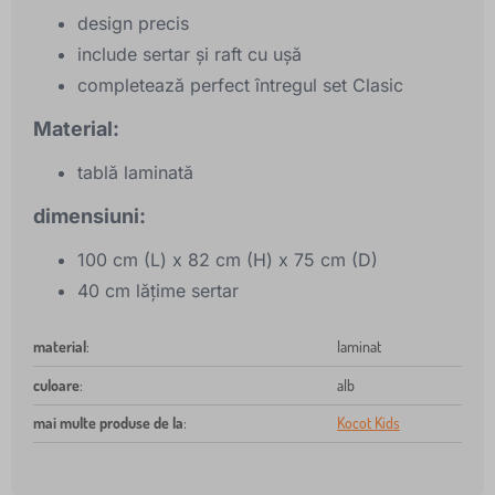
design precis
include sertar și raft cu ușă
completează perfect întregul set Clasic
Material:
tablă laminată
dimensiuni:
100 cm (L) x 82 cm (H) x 75 cm (D)
40 cm lățime sertar
material
:
laminat
culoare
:
alb
mai multe produse de la
:
Kocot Kids