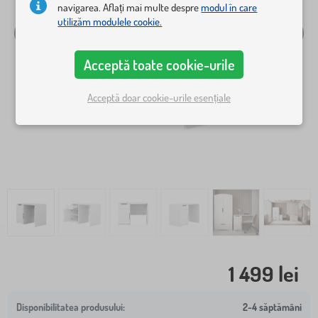
navigarea. Aflați mai multe despre
modul în care
utilizăm modulele cookie.
Acceptă toate cookie-urile
Acceptă doar cookie-urile esențiale
1 499 lei
2-4 săptămâni