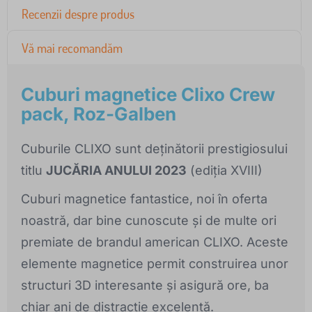
Recenzii despre produs
Vă mai recomandăm
Cuburi magnetice Clixo Crew
pack, Roz-Galben
Cuburile CLIXO sunt deținătorii prestigiosului
titlu
JUCĂRIA ANULUI 2023
(ediția XVIII)
Cuburi magnetice fantastice, noi în oferta
noastră, dar bine cunoscute și de multe ori
premiate de brandul american CLIXO. Aceste
elemente magnetice permit construirea unor
structuri 3D interesante și asigură ore, ba
chiar ani de distracție excelentă.