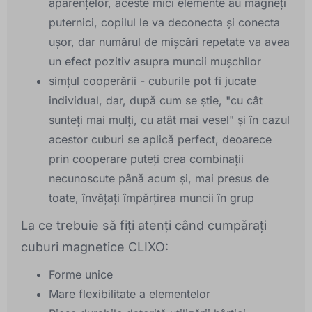
aparențelor, aceste mici elemente au magneți
puternici, copilul le va deconecta și conecta
ușor, dar numărul de mișcări repetate va avea
un efect pozitiv asupra muncii mușchilor
simțul cooperării - cuburile pot fi jucate
individual, dar, după cum se știe, "cu cât
sunteți mai mulți, cu atât mai vesel" și în cazul
acestor cuburi se aplică perfect, deoarece
prin cooperare puteți crea combinații
necunoscute până acum și, mai presus de
toate, învățați împărțirea muncii în grup
La ce trebuie să fiți atenți când cumpărați
cuburi magnetice CLIXO:
Forme unice
Mare flexibilitate a elementelor