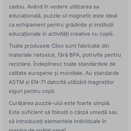
cadou. Având în vedere utilizarea sa
educațională, puzzle-ul magnetic este ideal
ca echipament pentru grădinițe și instituții
educaționale în activități creative cu copiii.
Toate produsele Clixo sunt fabricate din
materiale netoxice, fără BPA, potrivite pentru
reciclare. Îndeplinesc toate standardele de
calitate europene și mondiale. Au standarde
ASTM și EN-71 datorită utilizării magneților
siguri pentru copii.
Curățarea puzzle-ului este foarte simplă.
Este suficient să folosiți o cârpă umedă sau
să introduceți elementele individuale în
mașina de spălat vase!