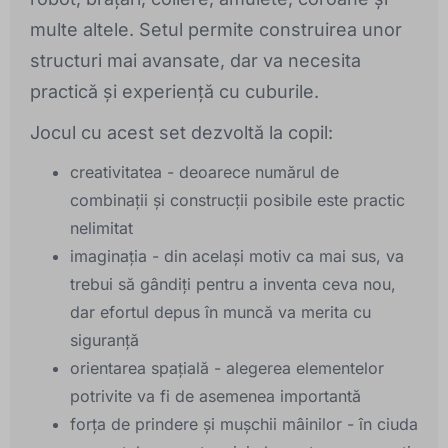
multe altele. Setul permite construirea unor
structuri mai avansate, dar va necesita
practică și experiență cu cuburile.
Jocul cu acest set dezvoltă la copil:
creativitatea - deoarece numărul de
combinații și construcții posibile este practic
nelimitat
imaginația - din același motiv ca mai sus, va
trebui să gândiți pentru a inventa ceva nou,
dar efortul depus în muncă va merita cu
siguranță
orientarea spațială - alegerea elementelor
potrivite va fi de asemenea importantă
forța de prindere și mușchii mâinilor - în ciuda