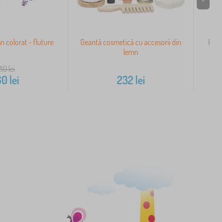
n colorat - fluture
Geantă cosmetică cu accesorii din
Puzz
lemn
210
lei
60
lei
232
lei