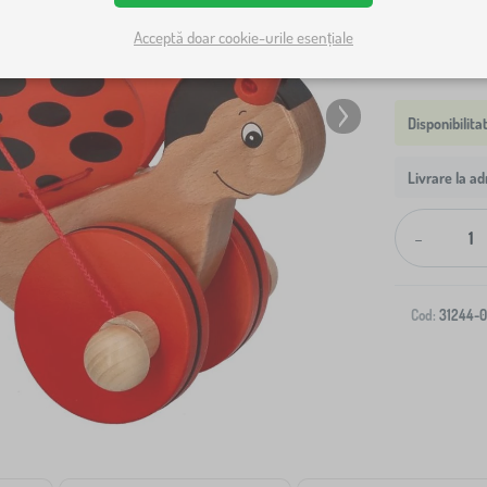
Acceptă doar cookie-urile esențiale
Livrare la ad
-
Cod:
31244-0