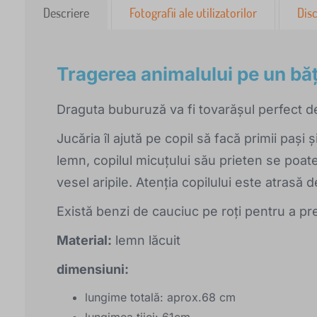
Descriere
Fotografii ale utilizatorilor
Disc
Tragerea animalului pe un băț
Draguta buburuză va fi tovarășul perfect de
Jucăria îl ajută pe copil să facă primii pași 
lemn, copilul micuțului său prieten se poate 
vesel aripile. Atenția copilului este atrasă
Există benzi de cauciuc pe roți pentru a pr
Material:
lemn lăcuit
dimensiuni:
lungime totală: aprox.68 cm