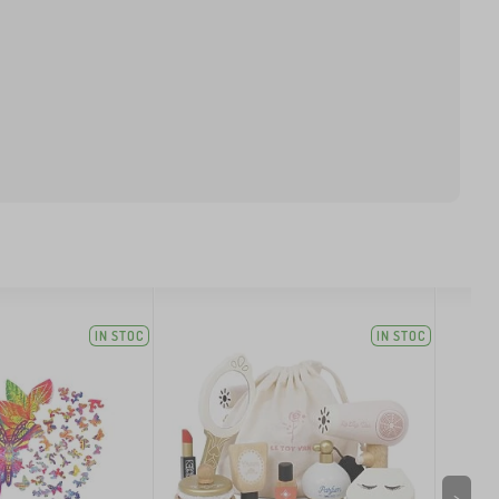
IN STOC
IN STOC
>