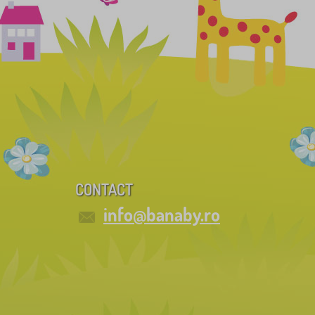
CONTACT
info@banaby.ro