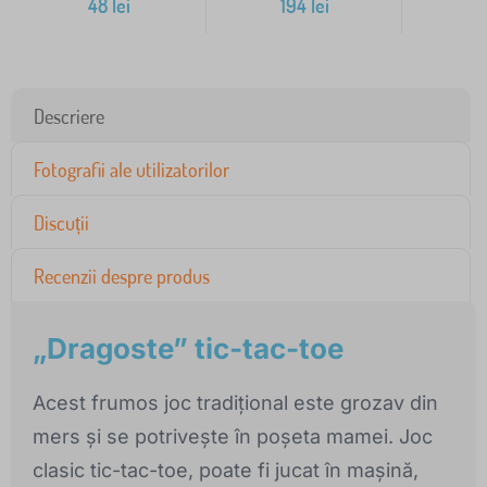
48
lei
194
lei
Descriere
Fotografii ale utilizatorilor
Discuții
Recenzii despre produs
„Dragoste” tic-tac-toe
Acest frumos joc tradițional este grozav din
mers și se potrivește în poșeta mamei. Joc
clasic tic-tac-toe, poate fi jucat în mașină,