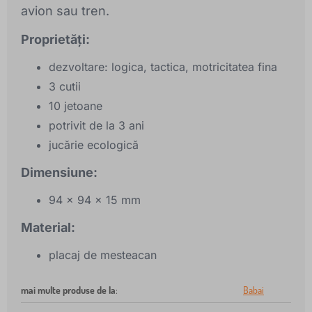
avion sau tren.
Proprietăți:
dezvoltare: logica, tactica, motricitatea fina
3 cutii
10 jetoane
potrivit de la 3 ani
jucărie ecologică
Dimensiune:
94 x 94 x 15 mm
Material:
placaj de mesteacan
mai multe produse de la
:
Babai