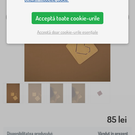
Acceptă toate cookie-urile
Acceptă doar cookie-urile esențiale
85 lei
Vândut în prezent