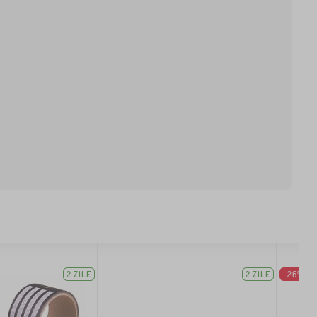
2 ZILE
2 ZILE
-26%