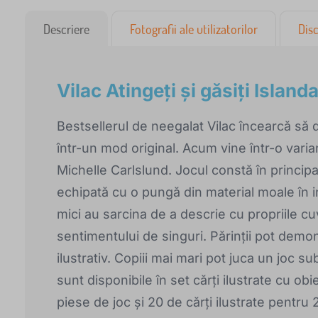
Descriere
Fotografii ale utilizatorilor
Disc
Vilac Atingeți și găsiți Island
Bestsellerul de neegalat Vilac încearcă să de
într-un mod original. Acum vine într-o varia
Michelle Carlslund. Jocul constă în principa
echipată cu o pungă din material moale în in
mici au sarcina de a descrie cu propriile cu
sentimentului de singuri. Părinții pot demo
ilustrativ. Copiii mai mari pot juca un joc 
sunt disponibile în set cărți ilustrate cu obi
piese de joc și 20 de cărți ilustrate pentru