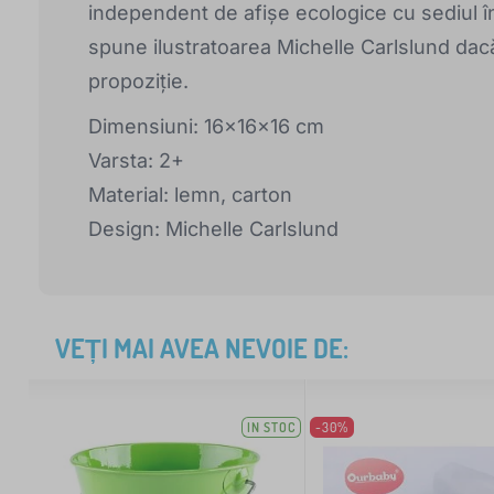
independent de afișe ecologice cu sediul 
spune ilustratoarea Michelle Carlslund dacă
propoziție.
Dimensiuni: 16x16x16 cm
Varsta: 2+
Material: lemn, carton
Design: Michelle Carlslund
VEȚI MAI AVEA NEVOIE DE:
IN STOC
-30%