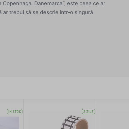
în Copenhaga, Danemarca”, este ceea ce ar
 ar trebui să se descrie într-o singură
IN STOC
2 ZILE