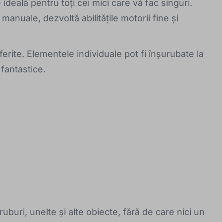
ideală pentru toți cei mici care vă fac singuri.
 manuale, dezvoltă abilitățile motorii fine și
ferite. Elementele individuale pot fi înșurubate la
 fantastice.
uburi, unelte și alte obiecte, fără de care nici un