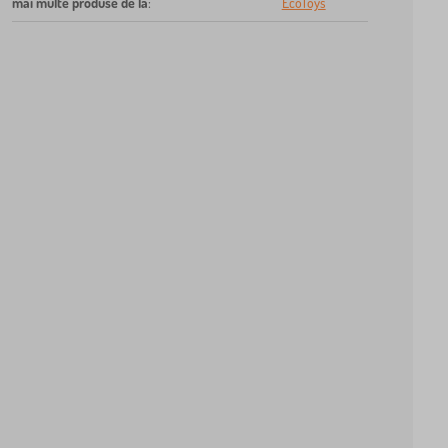
mai multe produse de la
:
EcoToys