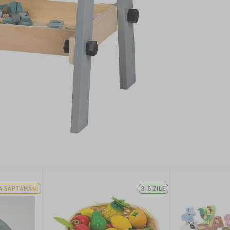
4 SĂPTĂMÂNI
3-5 ZILE