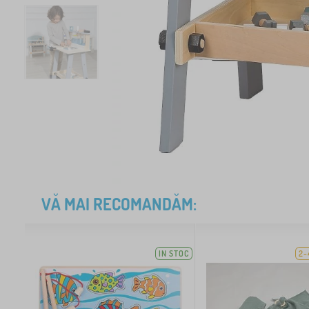
VĂ MAI RECOMANDĂM:
IN STOC
2-