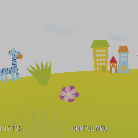
I DE TOP
CONTUL MEU