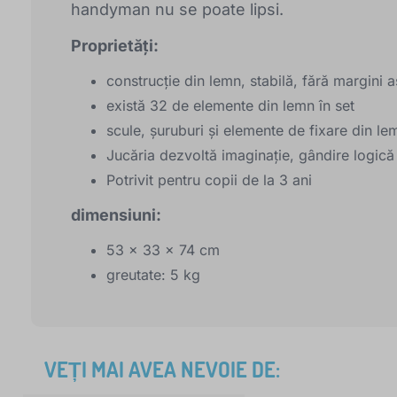
handyman nu se poate lipsi.
Proprietăți:
construcție din lemn, stabilă, fără margini a
există 32 de elemente din lemn în set
scule, șuruburi și elemente de fixare din le
Jucăria dezvoltă imaginație, gândire logică 
Potrivit pentru copii de la 3 ani
dimensiuni:
53 x 33 x 74 cm
greutate: 5 kg
VEȚI MAI AVEA NEVOIE DE: