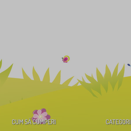
CUM SĂ CUMPERI
CATEGORI