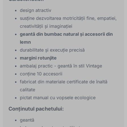
design atractiv
susține dezvoltarea motricității fine, empatiei,
creativității și imaginației
geantă din bumbac natural și accesorii din
lemn
durabilitate și execuție precisă
margini rotunjite
ambalaj practic - geantă în stil Vintage
conține 10 accesorii
fabricat din materiale certificate de înaltă
calitate
pictat manual cu vopsele ecologice
Conținutul pachetului:
geantă