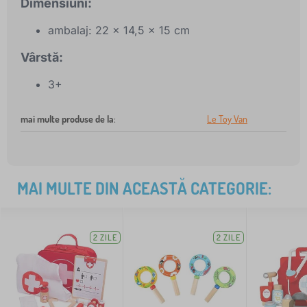
Dimensiuni:
ambalaj: 22 x 14,5 x 15 cm
Vârstă:
3+
mai multe produse de la
:
Le Toy Van
MAI MULTE DIN ACEASTĂ CATEGORIE:
2 ZILE
2 ZILE