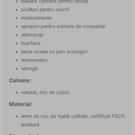
balsam calmant pentru lăbuțe
picături pentru urechi
medicamente
șampon pentru animale de companie
stetoscop
foarfece
perie moale cu peri ecologici
termometru
seringă
Culoare:
natural, mix de culori
Material:
lemn de nuc de înaltă calitate, certificat FSC®,
țesătură