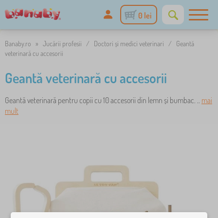
0 lei
Banaby.ro
»
Jucării profesii
/
Doctori și medici veterinari
/
Geantă
veterinară cu accesorii
Geantă veterinară cu accesorii
Geantă veterinară pentru copii cu 10 accesorii din lemn și bumbac. ..
mai
mult