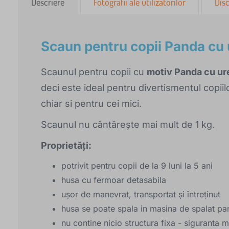
Descriere
Fotografii ale utilizatorilor
Disc
Scaun pentru copii Panda cu 
Scaunul pentru copii cu
motiv Panda cu ur
deci este ideal pentru divertismentul copiil
chiar si pentru cei mici.
Scaunul nu cântărește mai mult de 1 kg.
Proprietăți:
potrivit pentru copii de la 9 luni la 5 ani
husa cu fermoar detasabila
ușor de manevrat, transportat și întreținut
husa se poate spala in masina de spalat pa
nu contine nicio structura fixa - siguranta 