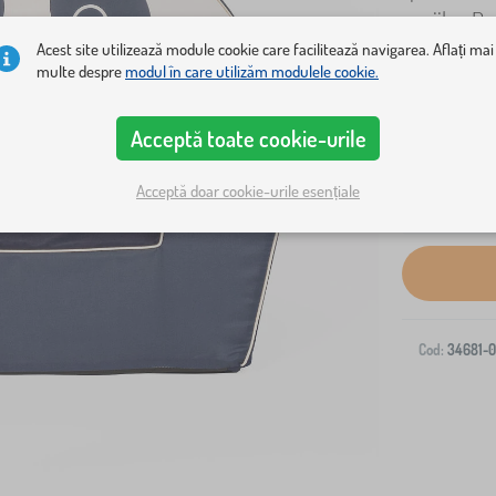
copiilor. Da
Acest site utilizează module cookie care facilitează navigarea. Aflați mai
multe despre
modul în care utilizăm modulele cookie.
Acceptă toate cookie-urile
Acceptă doar cookie-urile esențiale
Livrare la ad
Cod:
34681-0