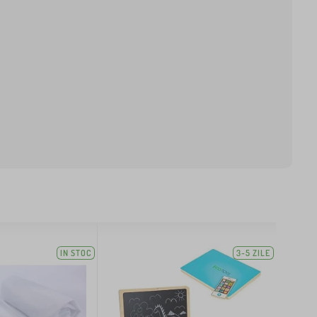
IN STOC
3-5 ZILE