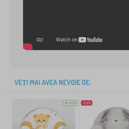
VEȚI MAI AVEA NEVOIE DE:
IN STOC
-23%