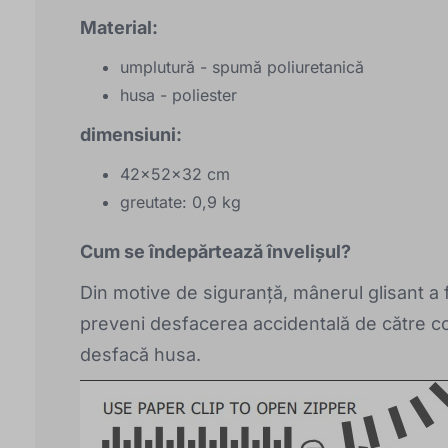
Material:
umplutură - spumă poliuretanică
husa - poliester
dimensiuni:
42x52x32 cm
greutate: 0,9 kg
Cum se îndepărtează învelișul?
Din motive de siguranță, mânerul glisant a
preveni desfacerea accidentală de către cop
desfacă husa.