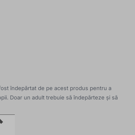
 fost îndepărtat de pe acest produs pentru a
ii. Doar un adult trebuie să îndepărteze și să