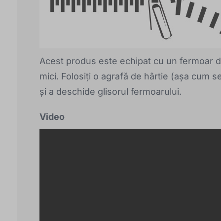
Acest produs este echipat cu un fermoar de
mici. Folosiți o agrafă de hârtie (așa cum s
și a deschide glisorul fermoarului.
Video