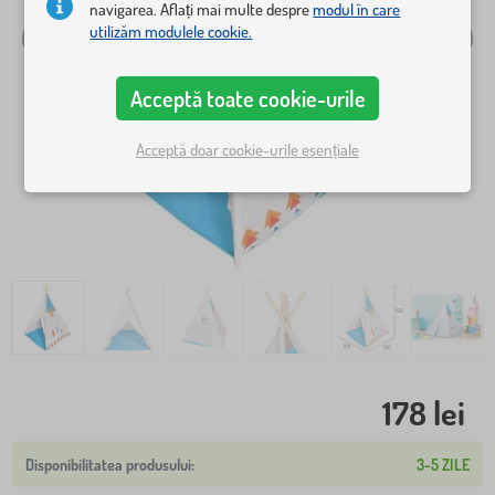
navigarea. Aflați mai multe despre
modul în care
utilizăm modulele cookie.
Acceptă toate cookie-urile
Acceptă doar cookie-urile esențiale
178 lei
3-5 ZILE