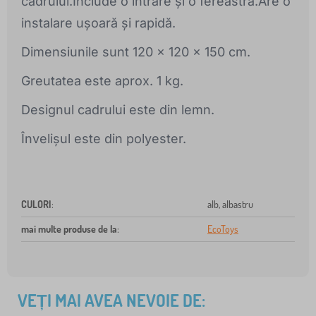
cadrului.Include o intrare și o fereastră.Are o
instalare ușoară și rapidă.
Dimensiunile sunt 120 x 120 x 150 cm.
Greutatea este aprox. 1 kg.
Designul cadrului este din lemn.
Învelișul este din polyester.
CULORI
:
alb, albastru
mai multe produse de la
:
EcoToys
VEȚI MAI AVEA NEVOIE DE: