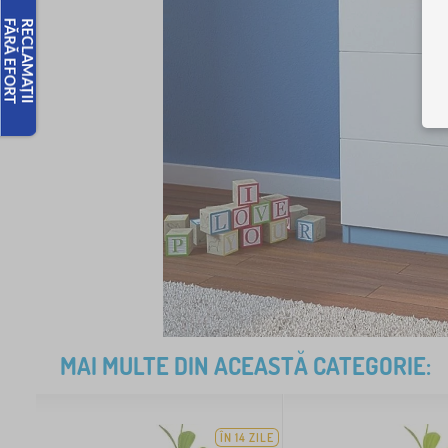
MAI MULTE DIN ACEASTĂ CATEGORIE:
ÎN 14 ZILE