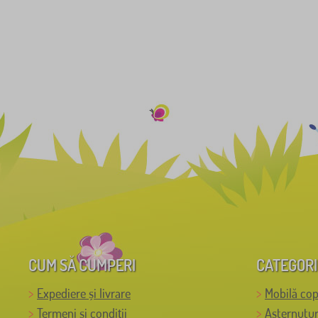
CUM SĂ CUMPERI
CATEGORI
Expediere și livrare
Mobilă cop
Termeni și condiții
Așternutur