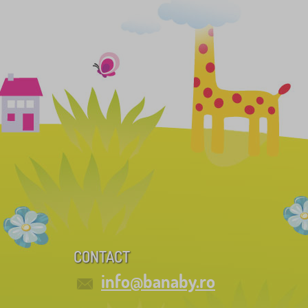
CONTACT
info@banaby.ro