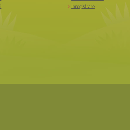
i
Inregistrare