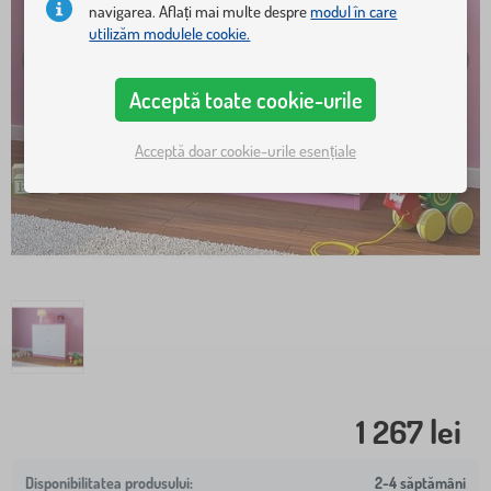
navigarea. Aflați mai multe despre
modul în care
utilizăm modulele cookie.
Acceptă toate cookie-urile
Acceptă doar cookie-urile esențiale
1 267 lei
2-4 săptămâni