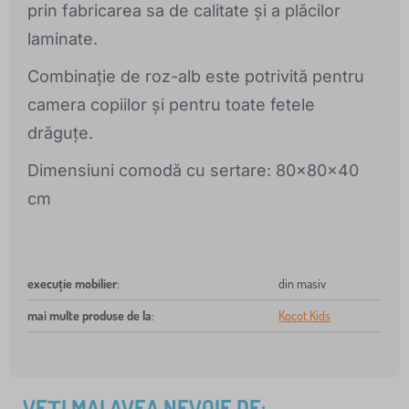
prin fabricarea sa de calitate și a plăcilor
laminate.
Combinație de roz-alb este potrivită pentru
camera copiilor și pentru toate fetele
drăguțe.
Dimensiuni comodă cu sertare: 80x80x40
cm
execuție mobilier
:
din masiv
mai multe produse de la
:
Kocot Kids
VEȚI MAI AVEA NEVOIE DE: