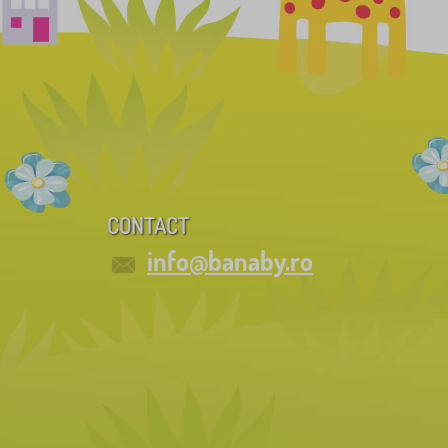
CONTACT
info@banaby.ro