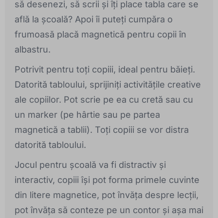
să desenezi, să scrii și îți place tabla care se
află la școală? Apoi îi puteți cumpăra o
frumoasă placă magnetică pentru copii în
albastru.
Potrivit pentru toți copiii, ideal pentru băieți.
Datorită tabloului, sprijiniți activitățile creative
ale copiilor. Pot scrie pe ea cu cretă sau cu
un marker (pe hârtie sau pe partea
magnetică a tablii). Toți copiii se vor distra
datorită tabloului.
Jocul pentru școală va fi distractiv și
interactiv, copiii își pot forma primele cuvinte
din litere magnetice, pot învăța despre lecții,
pot învăța să conteze pe un contor și așa mai