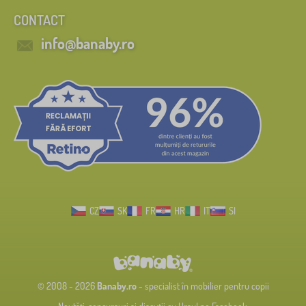
CONTACT
info@banaby.ro
CZ
SK
FR
HR
IT
SI
© 2008 - 2026
Banaby.ro
- specialist în mobilier pentru copii