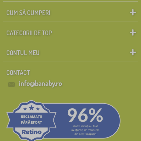
CUM SĂ CUMPERI
CATEGORII DE TOP
CONTUL MEU
CONTACT
info@banaby.ro