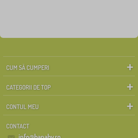
CUM SĂ CUMPERI
CATEGORII DE TOP
CONTUL MEU
CONTACT
info@banaby.ro