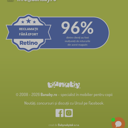
© 2008 - 2026
Banaby.ro
- specialist în mobilier pentru copii
Noutăți, concursuri și discuții cu Ursul pe Facebook.
creat de
Babynabytek s.r.o.