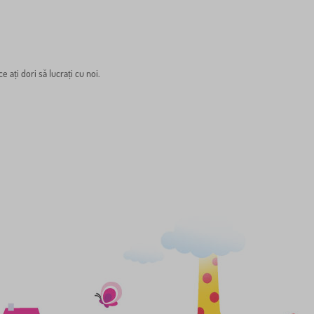
ce ați dori să lucrați cu noi.