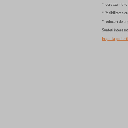
* lucreaza intr-o
* Posibilitatea cr
* reduceri de an
Sunteți interesat
Înapoi la posturi