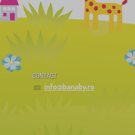
CONTACT
info@banaby.ro