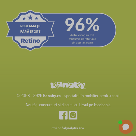
© 2008 - 2026
Banaby.ro
- specialist în mobilier pentru copii
Noutăți, concursuri și discuții cu Ursul pe Facebook.
creat de
Babynabytek s.r.o.