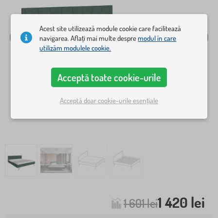
Acest site utilizează module cookie care facilitează
navigarea. Aflați mai multe despre
modul în care
utilizăm modulele cookie.
Acceptă toate cookie-urile
Acceptă doar cookie-urile esențiale
1 420 lei
1 601 lei