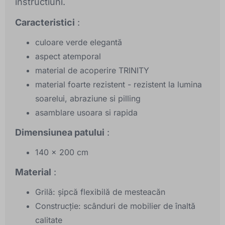
instructiuni.
Caracteristici
:
culoare verde elegantă
aspect atemporal
material de acoperire TRINITY
material foarte rezistent - rezistent la lumina
soarelui, abraziune si pilling
asamblare usoara si rapida
Dimensiunea patului
:
140 x 200 cm
Material
:
Grilă: șipcă flexibilă de mesteacăn
Construcție: scânduri de mobilier de înaltă
calitate