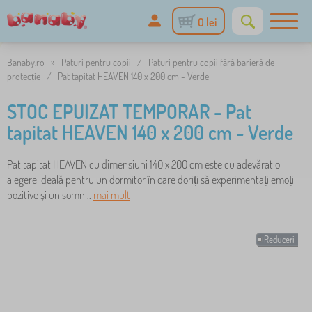
0 lei
Banaby.ro
»
Paturi pentru copii
/
Paturi pentru copii fără barieră de
protecție
/
Pat tapitat HEAVEN 140 x 200 cm - Verde
STOC EPUIZAT TEMPORAR - Pat
tapitat HEAVEN 140 x 200 cm - Verde
Pat tapitat HEAVEN cu dimensiuni 140 x 200 cm este cu adevărat o
alegere ideală pentru un dormitor în care doriți să experimentați emoții
pozitive și un somn ..
mai mult
Reduceri