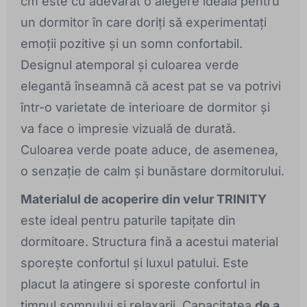
cm este cu adevărat o alegere ideală pentru
un dormitor în care doriți să experimentați
emoții pozitive și un somn confortabil.
Designul atemporal și culoarea verde
elegantă înseamnă că acest pat se va potrivi
într-o varietate de interioare de dormitor și
va face o impresie vizuală de durată.
Culoarea verde poate aduce, de asemenea,
o senzație de calm și bunăstare dormitorului.
Materialul de acoperire din velur TRINITY
este ideal pentru paturile tapițate din
dormitoare. Structura fină a acestui material
sporește confortul și luxul patului. Este
placut la atingere si sporeste confortul in
timpul somnului si relaxarii. Capacitatea
de a