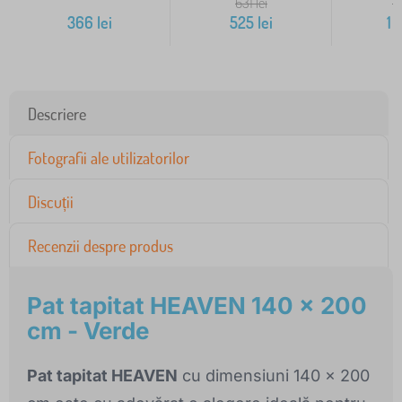
631
lei
1
366
lei
525
lei
1 
Descriere
Fotografii ale utilizatorilor
Discuții
Recenzii despre produs
Pat tapitat HEAVEN 140 x 200
cm - Verde
Pat tapitat HEAVEN
cu dimensiuni 140 x 200