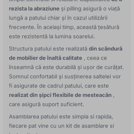
rezista la abraziune
și pilling asigură o viață
lungă a patului chiar și în cazul utilizării
frecvente. În același timp, această țesătură
este rezistentă la lumina soarelui.
Structura patului este realizată
din scândură
de mobilier de înaltă calitate
, ceea ce
înseamnă că este durabilă și ușor de curățat.
Somnul confortabil și susținerea saltelei vor
fi asigurate de cadrul patului, care este
realizat din șipci flexibile de mesteacăn
,
care asigură suport suficient.
Asamblarea patului este simpla si rapida,
fiecare pat vine cu un kit de asamblare si