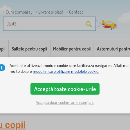
Cum cumpărați
Livrare și plată
Contact
pii
Saltele pentru copii
Mobilier pentru copii
Așternuturi pentr
Acest site utilizează module cookie care facilitează navigarea. Aflați mai
multe despre
modul în care utilizăm modulele cookie.
Acceptă toate cookie-urile
Acceptă doar cookie-urile esențiale
u copii