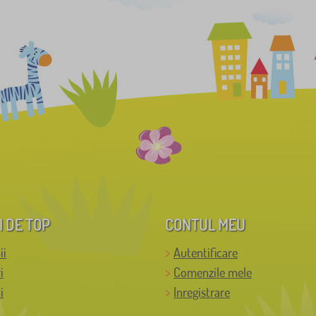
I DE TOP
CONTUL MEU
ii
Autentificare
i
Comenzile mele
i
Inregistrare