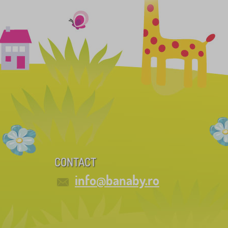
CONTACT
info@banaby.ro