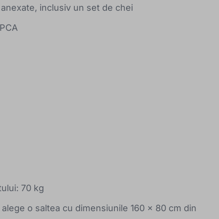
e anexate, inclusiv un set de chei
, PCA
ului: 70 kg
ti alege o saltea cu dimensiunile 160 x 80 cm din