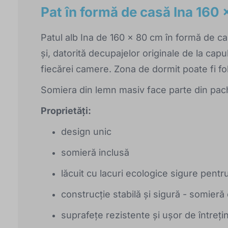
Pat în formă de casă Ina 160 
Patul alb Ina de 160 x 80 cm în formă de cas
și, datorită decupajelor originale de la cap
fiecărei camere. Zona de dormit poate fi folo
Somiera din lemn masiv face parte din pac
Proprietăți:
design unic
somieră inclusă
lăcuit cu lacuri ecologice sigure pentru
construcție stabilă și sigură - somieră 
suprafețe rezistente și ușor de întreți