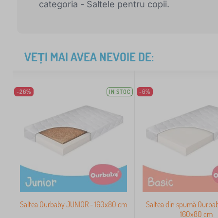
categoria - Saltele pentru copii.
VEȚI MAI AVEA NEVOIE DE:
-26%
IN STOC
-6%
Saltea Ourbaby JUNIOR - 160x80 cm
Saltea din spumă Ourba
160x80 cm