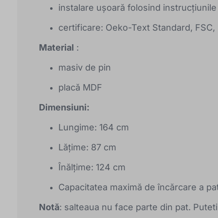
instalare ușoară folosind instrucțiunil
certificare: Oeko-Text Standard, FSC
Material
:
masiv de pin
placă MDF
Dimensiuni:
Lungime: 164 cm
Lățime: 87 cm
Înălțime: 124 cm
Capacitatea maximă de încărcare a pat
Notă
: salteaua nu face parte din pat. Pute