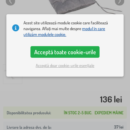
Acest site utilizează module cookie care facilitează
navigarea. Aflați mai multe despre
modul în care
utilizăm modulele cookie.
Acceptă toate cookie-urile
Acceptă doar cookie-urile esențiale
136 lei
ÎN STOC 2-5 BUC.
EXPEDIEM MÂINE
37 lei
Livrare la adresa dvs. de la: