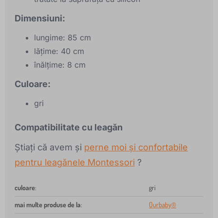
Dimensiuni:
lungime: 85 cm
lățime: 40 cm
înălțime: 8 cm
Culoare:
gri
Compatibilitate cu leagăn
Știați că avem și
perne moi și confortabile
pentru leagănele Montessori
?
culoare
:
gri
mai multe produse de la
:
Ourbaby®