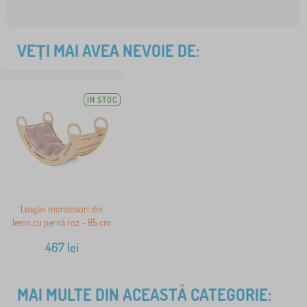
VEȚI MAI AVEA NEVOIE DE:
IN STOC
Leagăn montessori din
lemn cu pernă roz - 85 cm
467
lei
MAI MULTE DIN ACEASTĂ CATEGORIE: