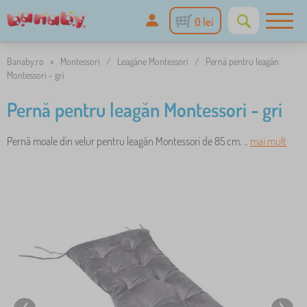
0 lei
Banaby.ro
»
Montessori
/
Leagăne Montessori
/
Pernă pentru leagăn
Montessori - gri
Pernă pentru leagăn Montessori - gri
Pernă moale din velur pentru leagăn Montessori de 85 cm. ..
mai mult