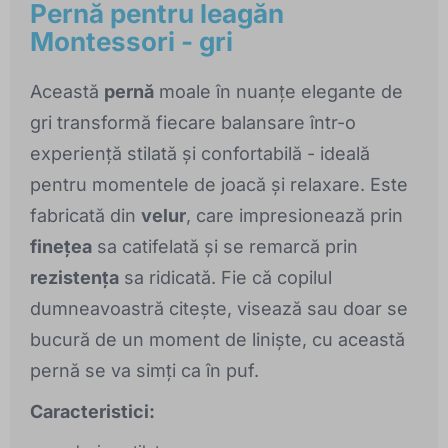
Pernă pentru leagăn
Montessori - gri
Această
pernă
moale în nuanțe elegante de
gri transformă fiecare balansare într-o
experiență stilată și confortabilă - ideală
pentru momentele de joacă și relaxare. Este
fabricată din
velur
, care impresionează prin
finețea
sa catifelată și se remarcă prin
rezistența
sa ridicată. Fie că copilul
dumneavoastră citește, visează sau doar se
bucură de un moment de liniște, cu această
pernă se va simți ca în puf.
Caracteristici: