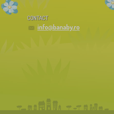
CONTACT
info@banaby.ro