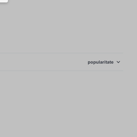
popularitate