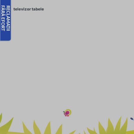
televizor tabele