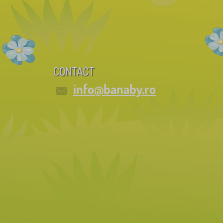
CONTACT
info@banaby.ro