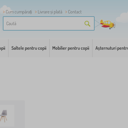
Cum cumpărați
Livrare și plată
Contact
pii
Saltele pentru copii
Mobilier pentru copii
Așternuturi pentr