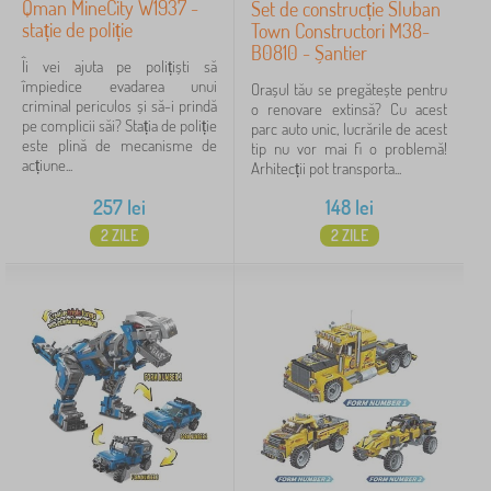
Qman MineCity W1937 -
Set de construcție Sluban
stație de poliție
Town Constructori M38-
B0810 - Șantier
Îi vei ajuta pe polițiști să
împiedice evadarea unui
Orașul tău se pregătește pentru
criminal periculos și să-i prindă
o renovare extinsă? Cu acest
pe complicii săi? Stația de poliție
parc auto unic, lucrările de acest
este plină de mecanisme de
tip nu vor mai fi o problemă!
acțiune...
Arhitecții pot transporta...
257
lei
148
lei
2 ZILE
2 ZILE