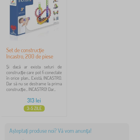
Set de construcție
Incastro, 200 de piese
Și dacă ar exista seturi de
construcție care pot fi conectate
în orice plan... Există, INCASTRO.
Dar să nu se destrame la prima
construcție... INCASTRO! Dar...
313
lei
3-5 ZILE
Așteptați produse noi? Vă vom anunța!