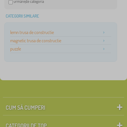
urmărește categoria
CATEGORII SIMILARE
lemn trusa de constructie
magnetic trusa de constructie
puzzle
CUM SĂ CUMPERI
CATEGORII DE TOP