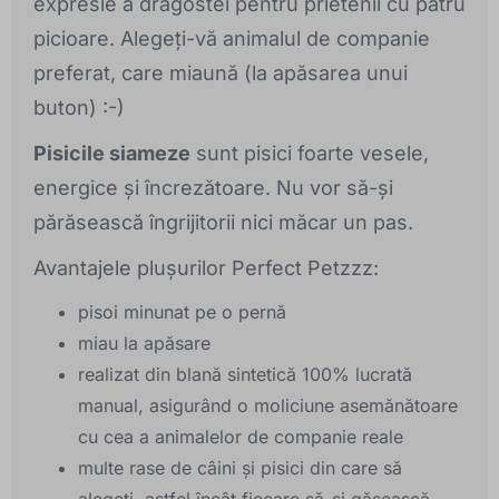
expresie a dragostei pentru prietenii cu patru
picioare. Alegeți-vă animalul de companie
preferat, care miaună (la apăsarea unui
buton) :-)
Pisicile siameze
sunt pisici foarte vesele,
energice și încrezătoare. Nu vor să-și
părăsească îngrijitorii nici măcar un pas.
Avantajele plușurilor Perfect Petzzz:
pisoi minunat pe o pernă
miau la apăsare
realizat din blană sintetică 100% lucrată
manual, asigurând o moliciune asemănătoare
cu cea a animalelor de companie reale
multe rase de câini și pisici din care să