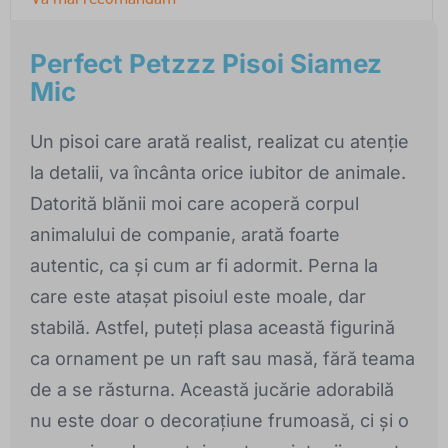
Perfect Petzzz Pisoi Siamez
Mic
Un pisoi care arată realist, realizat cu atenție
la detalii, va încânta orice iubitor de animale.
Datorită blănii moi care acoperă corpul
animalului de companie, arată foarte
autentic, ca și cum ar fi adormit. Perna la
care este atașat pisoiul este moale, dar
stabilă. Astfel, puteți plasa această figurină
ca ornament pe un raft sau masă, fără teama
de a se răsturna. Această jucărie adorabilă
nu este doar o decorațiune frumoasă, ci și o