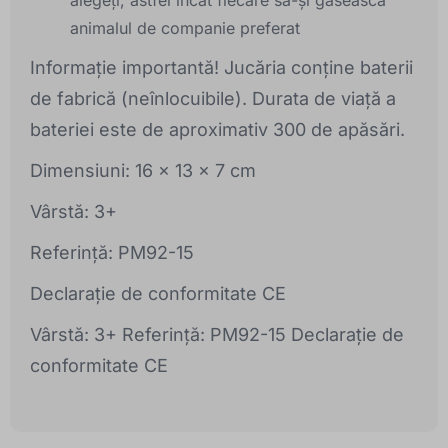
alegeți, astfel încât fiecare să-și găsească
animalul de companie preferat
Informație importantă! Jucăria conține baterii
de fabrică (neînlocuibile). Durata de viață a
bateriei este de aproximativ 300 de apăsări.
Dimensiuni: 16 x 13 x 7 cm
Vârstă: 3+
Referință: PM92-15
Declarație de conformitate CE
Vârstă: 3+ Referință: PM92-15 Declarație de
conformitate CE