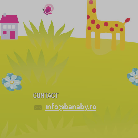
CONTACT
info@banaby.ro