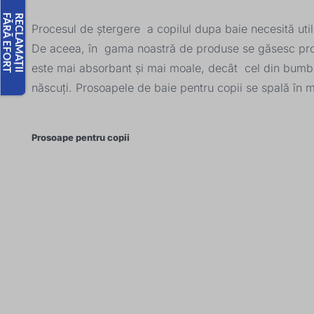
Procesul de ștergere a copilul dupa baie necesită utili
De aceea, în gama noastră de produse se găsesc pros
este mai absorbant și mai moale, decât cel din bumbac 
născuți. Prosoapele de baie pentru copii se spală în 
Prosoape pentru copii