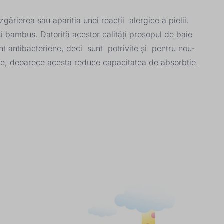
gârierea sau aparitia unei reacții alergice a pielii.
ambus. Datorită acestor calități prosopul de baie
nt antibacteriene, deci sunt potrivite și pentru nou-
rufe, deoarece acesta reduce capacitatea de absorbție.