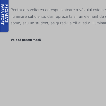
Pentru dezvoltarea corespunzatoare a văzului este nece
iluminare suficientă, dar reprezinta si un element de 
somn, sau un student, asigurați-vă că aveți o ilumina
Veioză pentru masă