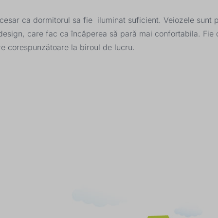
sar ca dormitorul sa fie iluminat suficient. Veiozele sunt p
design, care fac ca încăperea să pară mai confortabila. Fie c
re corespunzătoare la biroul de lucru.