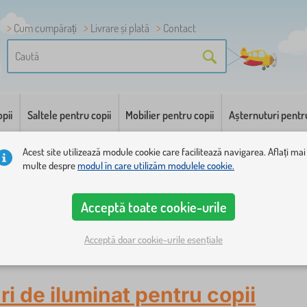
Cum cumpărați
Livrare și plată
Contact
pii
Saltele pentru copii
Mobilier pentru copii
Așternuturi pentr
Acest site utilizează module cookie care facilitează navigarea. Aflați mai
multe despre
modul în care utilizăm modulele cookie.
Acceptă toate cookie-urile
Acceptă doar cookie-urile esențiale
i de iluminat pentru copii