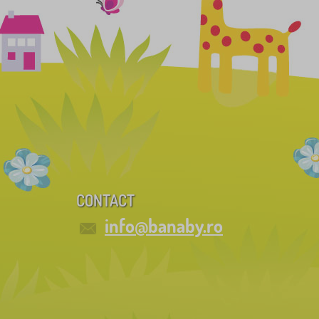
CONTACT
info@banaby.ro