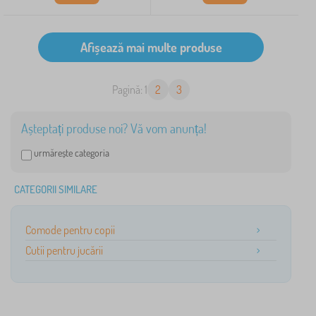
Pagină: 1
2
3
Așteptați produse noi? Vă vom anunța!
urmărește categoria
CATEGORII SIMILARE
Comode pentru copii
Cutii pentru jucării