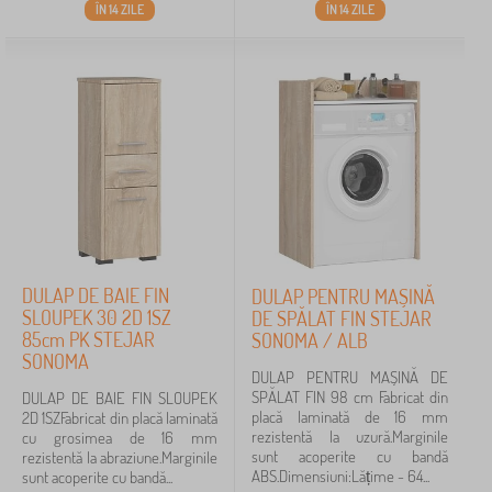
ÎN 14 ZILE
ÎN 14 ZILE
DULAP DE BAIE FIN
DULAP PENTRU MAȘINĂ
SLOUPEK 30 2D 1SZ
DE SPĂLAT FIN STEJAR
85cm PK STEJAR
SONOMA / ALB
SONOMA
DULAP PENTRU MAȘINĂ DE
SPĂLAT FIN 98 cm Fabricat din
DULAP DE BAIE FIN SLOUPEK
placă laminată de 16 mm
2D 1SZFabricat din placă laminată
rezistentă la uzură.Marginile
cu grosimea de 16 mm
sunt acoperite cu bandă
rezistentă la abraziune.Marginile
ABS.Dimensiuni:Lățime - 64...
sunt acoperite cu bandă...