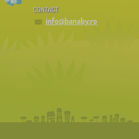
CONTACT
info@banaby.ro