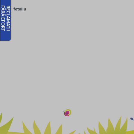
fotoliu