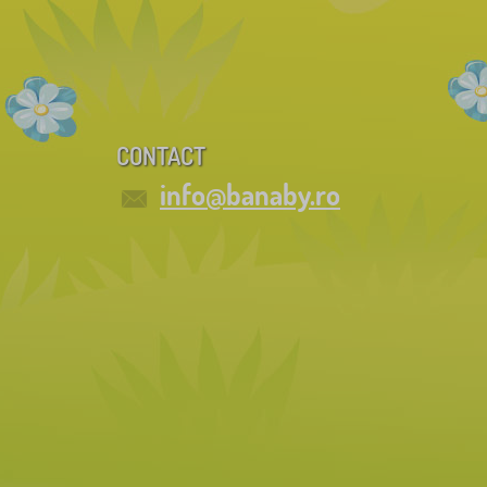
CONTACT
info@banaby.ro