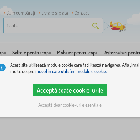
Cum cumpărați
Livrare și plată
Contact
pii
Saltele pentru copii
Mobilier pentru copii
Așternuturi pentr
Acest site utilizează module cookie care facilitează navigarea. Aflați mai
multe despre
modul în care utilizăm modulele cookie.
Acceptă toate cookie-urile
Acceptă doar cookie-urile esențiale