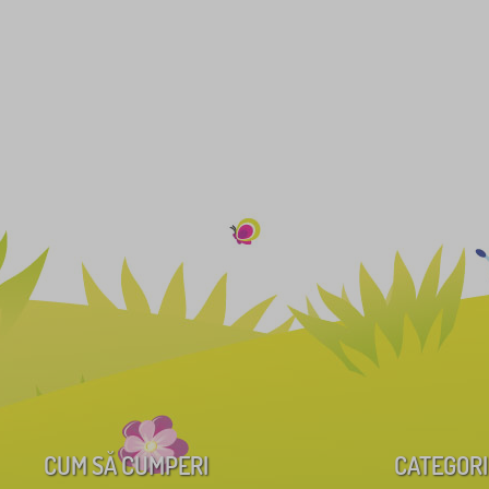
CUM SĂ CUMPERI
CATEGORI