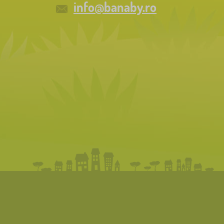
info@banaby.ro