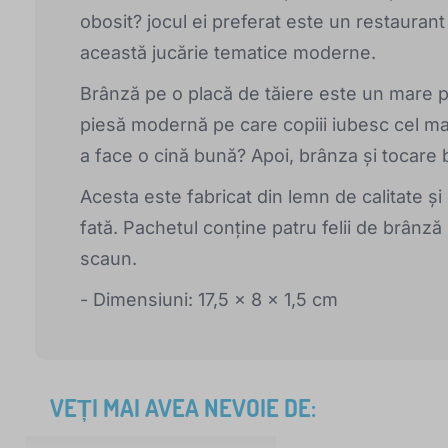
obosit? jocul ei preferat este un restauran
această jucărie tematice moderne.
Brânză pe o placă de tăiere este un mare pl
piesă modernă pe care copiii iubesc cel mai
a face o cină bună? Apoi, brânza și tocare 
Acesta este fabricat din lemn de calitate și 
fată. Pachetul conține patru felii de brânză 
scaun.
- Dimensiuni: 17,5 x 8 x 1,5 cm
VEȚI MAI AVEA NEVOIE DE: