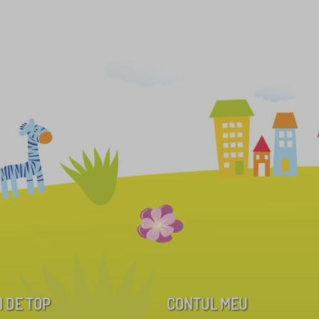
I DE TOP
CONTUL MEU