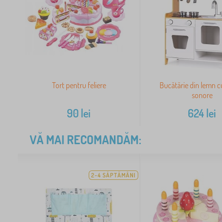
Tort pentru feliere
Bucătărie din lemn c
sonore
90
lei
624
lei
VĂ MAI RECOMANDĂM:
2-4 SĂPTĂMÂNI