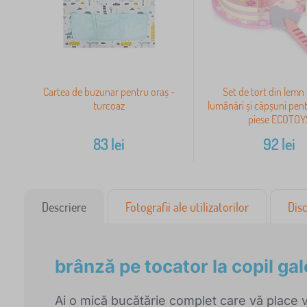
Cartea de buzunar pentru oraș -
Set de tort din lemn 
turcoaz
lumânări și căpșuni pent
piese ECOTOY
83
lei
92
lei
Descriere
Fotografii ale utilizatorilor
Disc
brânză pe tocator la copil gal
Ai o mică bucătărie complet care vă place vi