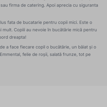
t sau firma de catering. Apoi aprecia cu siguranta
us fata de bucatarie pentru copii mici. Este o
 mult. Copiii au nevoie în bucătărie mică pentru
bord dreapta!
de a face fiecare copil o bucătărie, un băiat și o
Emmental, felie de roșii, salată frunze, tot pe