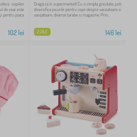
feră copiilor
Dragă ca în supermarket! Cu o simpla greutate, poti
ul de ceai este
diversifica jocurile pentru copii despre vanzatoare si
 și pentru joaca
vanzatoare, diverse tarabe si magazine. Prin...
102
lei
146
lei
2 ZILE