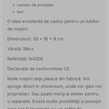
camion de pompieri
taxi
O idee excelentă de cadou pentru un iubitor
de mașini.
Dimensiuni: 30 x 16 x 8 cm
Vârstă: 18m+
Referință: N4006
Declarație de conformitate CE
Noile mașini deja pleacă din fabrică. Vor
ajunge direct în showroom, unde vor găsi noi
proprietari. Sau poate merg la atelier pentru
o reparație. Există multe posibilități și povești
care pot fi imaginate cu un astfel de