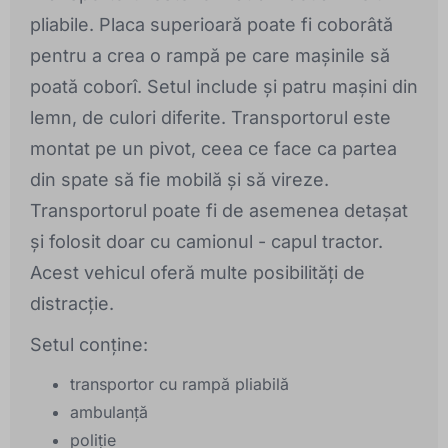
pliabile. Placa superioară poate fi coborâtă
pentru a crea o rampă pe care mașinile să
poată coborî. Setul include și patru mașini din
lemn, de culori diferite. Transportorul este
montat pe un pivot, ceea ce face ca partea
din spate să fie mobilă și să vireze.
Transportorul poate fi de asemenea detașat
și folosit doar cu camionul - capul tractor.
Acest vehicul oferă multe posibilități de
distracție.
Setul conține:
transportor cu rampă pliabilă
ambulanță
poliție