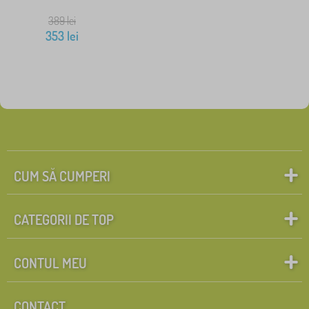
389
lei
353
lei
CUM SĂ CUMPERI
CATEGORII DE TOP
CONTUL MEU
CONTACT