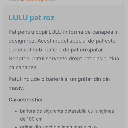
LULU pat roz
Pat pentru copii LULU in forma de canapea in
design roz. Acest model special de pat este
cunoscut sub numele
de pat cu spatar
.
Noaptea, patul servește drept pat clasic, ziua
ca canapea.
Patul include o barieră și un grătar din pin
masiv.
Caracteristici
:
bariera de siguranta detasabila cu lungimea
de 100 cm
grătar din șipci din lemn masiv cu o