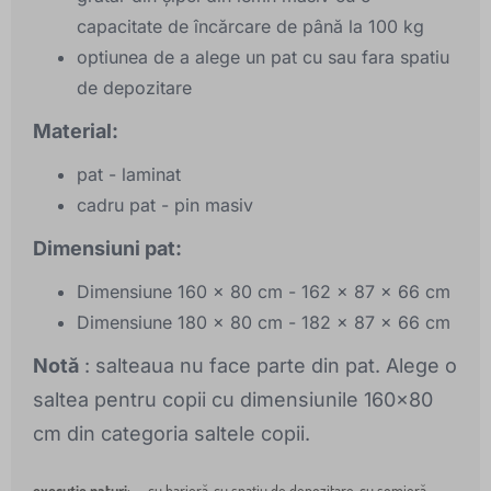
capacitate de încărcare de până la 100 kg
optiunea de a alege un pat cu sau fara spatiu
de depozitare
Material:
pat - laminat
cadru pat - pin masiv
Dimensiuni pat:
Dimensiune 160 x 80 cm - 162 x 87 x 66 cm
Dimensiune 180 x 80 cm - 182 x 87 x 66 cm
Notă
: salteaua nu face parte din pat. Alege o
saltea pentru copii cu dimensiunile 160x80
cm din categoria saltele copii.
execuție paturi
:
cu barieră, cu spațiu de depozitare, cu somieră