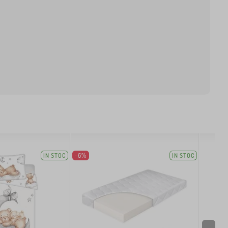
IN STOC
-6%
IN STOC