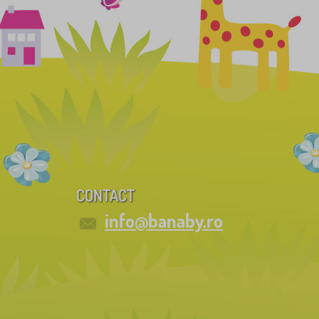
CONTACT
info@banaby.ro