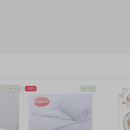
IN STOC
-30%
IN STOC