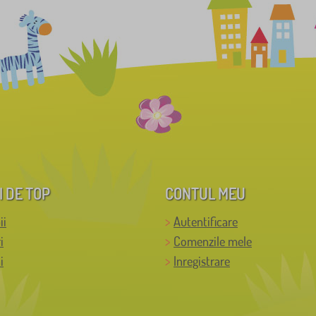
I DE TOP
CONTUL MEU
ii
Autentificare
i
Comenzile mele
i
Inregistrare