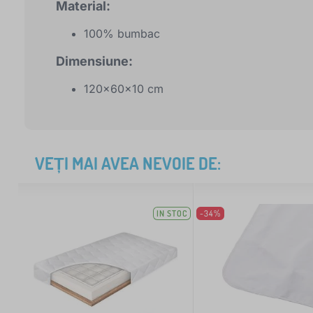
Material:
100% bumbac
Dimensiune:
120x60x10 cm
VEȚI MAI AVEA NEVOIE DE:
IN STOC
-34%