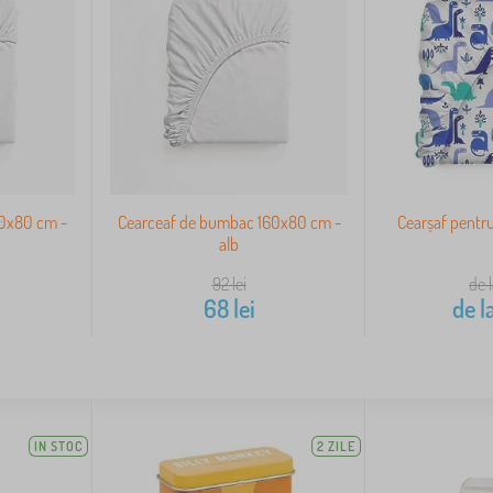
80x80 cm -
Cearceaf de bumbac 160x80 cm -
Cearșaf pentru 
alb
92
lei
de 
68
lei
de l
IN STOC
2 ZILE